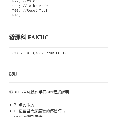
M22; //CS Off

G99; //Lathe Mode

T00; //Reset Tool

M30;
發那科 FANUC
G83 Z-30. Q4000 P200 F0.12
說明
0iTF-車床操作手冊G83程式說明
Z: 鑽孔深度
P: 鑽至目標深度後的停留時間
Q: 每次鑽孔深度