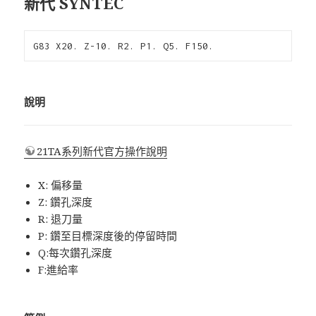
新代 SYNTEC
G83 X20. Z-10. R2. P1. Q5. F150.
說明
21TA系列新代官方操作說明
X: 偏移量
Z: 鑽孔深度
R: 退刀量
P: 鑽至目標深度後的停留時間
Q:每次鑽孔深度
F:進給率