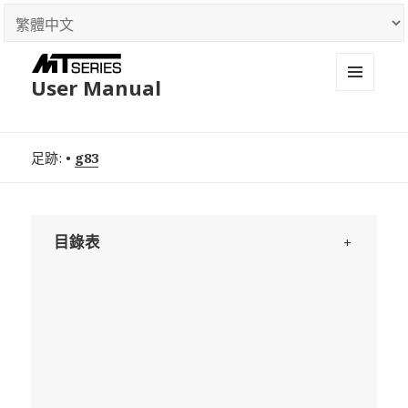
User Manual
MENU
足跡:
•
g83
目錄表
+